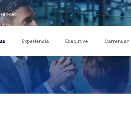
bs@ibs.mx
as
Experiencia
Executive
Carrera en 