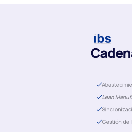
Cadena
Abastecimie
Lean Manuf
Sincronizac
Gestión de 