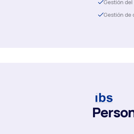
Gestión del
Gestión de 
Person