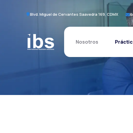
Blvd. Miguel de Cervantes Saavedra 169, CDMX
i
Nosotros
Práctic