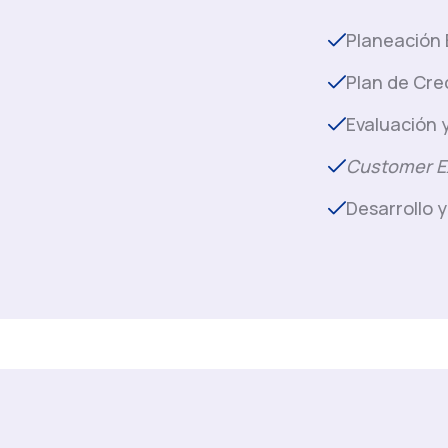
Planeación 
Plan de Cre
Evaluación 
Customer E
Desarrollo 