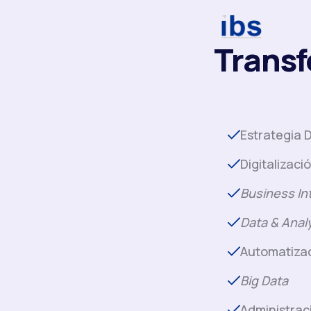
Transf
Estrategia D
Digitalizaci
Business In
Data & Anal
Automatizac
Big Data
Administrac