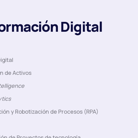
ormación Digital
igital
ón de Activos
telligence
ytics
ión y Robotización de Procesos (RPA)
ión de Proyectos de tecnología.