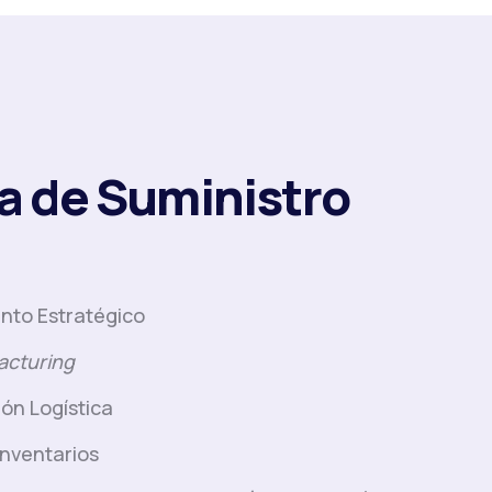
 de Suministro
nto Estratégico
acturing
ión Logística
Inventarios