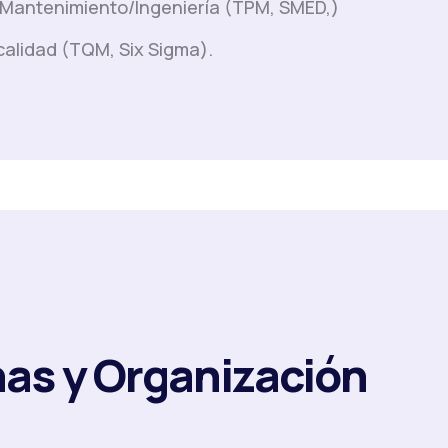
 Mantenimiento/Ingeniería (TPM, SMED,)
calidad (TQM, Six Sigma).
as y Organización