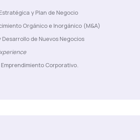
Estratégica y Plan de Negocio
cimiento Orgánico e Inorgánico (M&A)
y Desarrollo de Nuevos Negocios
xperience
y Emprendimiento Corporativo.