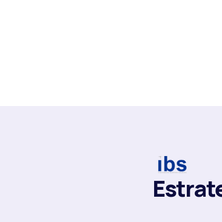
Prácticas
riencia y especialización, así como nuestra base de conoci
es contra las mejores prácticas de cada industria para gene
Estrat