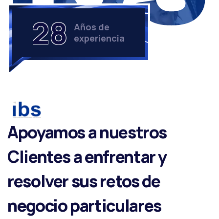
28
Años de
experiencia
Apoyamos a nuestros
Clientes a enfrentar y
resolver sus retos de
negocio particulares