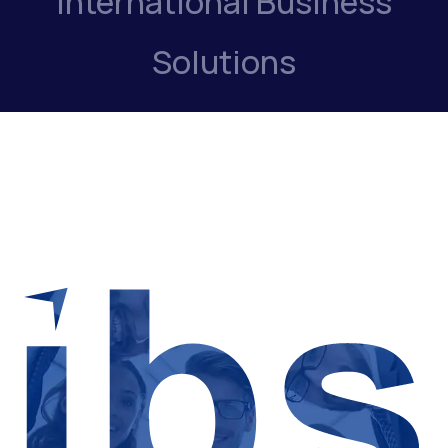
International Business
Solutions